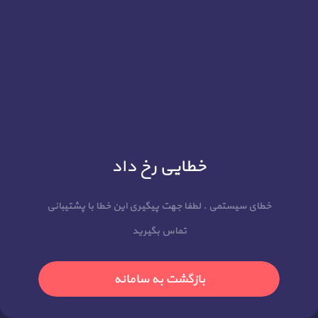
خطایی رخ داد
خطای سیستمی . لطفا جهت پیگیری این خطا با پشتیبانی
تماس بگیرید
بازگشت به سامانه