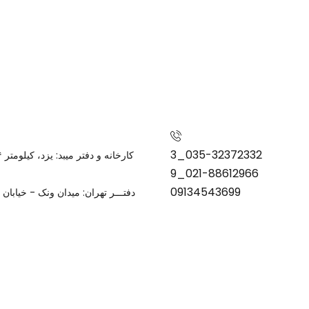
035-32372332_3
021-88612966_9
09134543699