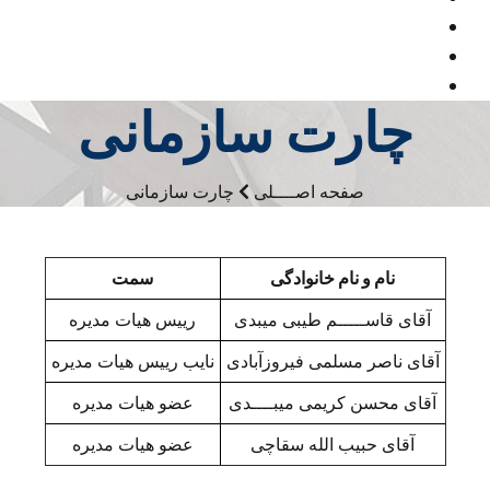
چارت سازمانی
صفحه اصــــلی
چارت سازمانی
نام و نام خانوادگی
سمت
آقای قاســـــم طیبی میبدی
رییس هیات مدیره
آقای ناصر مسلمی فیروزآبادی
نایب
رییس هیات مدیره
آقای محسن کریمی میبــــدی
عضو هیات مدیره
آقای حبیب الله سقاچی
عضو هیات مدیره