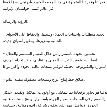
قدراتنا وقدراتنا المتميزة في هذا المجمع الكبير، وأن نبني اسمًا لامعًا
في عالم كيميا، جولستان الإيرانية.
الرؤية والرسالة:
- تحديد متطلبات واحتياجات العملاء وتلبيتها، والحفاظ على الأسواق
الحالية وتعزيزها، وتطوير أسواق جديدة.
- تحسين الجودة باستمرار من خلال التقييم المستمر والفعال
للعمليات، وتوفير التدريب العملي والنظري، والاستخدام الهادف
للموارد والتكنولوجيا الحديثة لتوفير منتجات عالية الجودة وأكثر تنوعًا.
- إطلاق خط إنتاج ألواح ومنتجات مصقولة بتقنية النانو.
دفنا هو تجاوز توقعاتنا بما يتماشى مع أولويات عملائنا، وتقديم الابتكار
والتصميم في المنتجات. لنفهم الجودة باستمرار، وننتج منتجات عالية
الجودة، ونواصل فهم الله، ونكون شركة رائدة ومثالية، حساسة