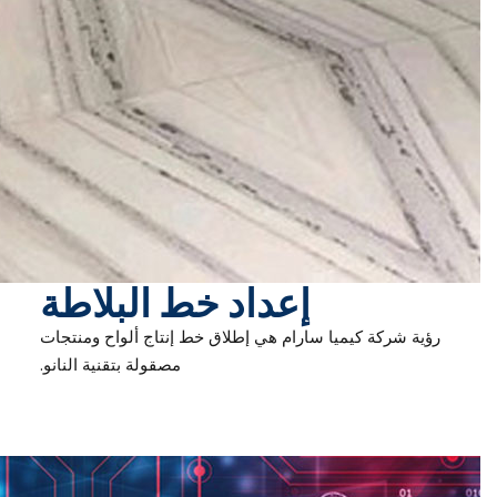
إعداد خط البلاطة
رؤية شركة كيميا سارام ​​هي إطلاق خط إنتاج ألواح ومنتجات
مصقولة بتقنية النانو.