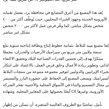
يُعد هذا المصنع من أعرق المصانع في محافظة يزد، بفضل تقنياته
الأوروبية الحديثة وجهود الخبراء المحليين، حيث يُوظّف أكثر من ٤٠٠
شخص بشكل مباشر، كما وفّر فرص عمل لأكثر من ٢٠٠٠ شخص
بشكل غير مباشر.
يُعدّ مصنع ميبد للبلاط، بثمانية خطوط إنتاج وبطاقة إنتاجية سنوية تبلغ
سبعة ملايين متر مربع من سيراميك الأرضيات والجدران، مجمعًا
مبتكرًا يهدف إلى تحسين القدرات الصناعية للبلاد وتحقيق الاكتفاء
لذاتي، وتطوير ريادة الأعمال وخلق فرص العمل، بالاعتماد على ابتكار
خبراء الإيرانيين والدوليين لتوفير مجموعة متنوعة من منتجات البلاط
لسيراميك. ويسعى المصنع إلى الحفاظ على حضوره البارز والمستمر
ي مجال التصميم والبناء في الأسواق المحلية والأجنبية. تفخر الشركة
أيضًا بحصولها على المعايير المحلية، وشهادة CE الأوروبية، وغيرها.
نأمل، تماشيًا مع الظروف العالمية المتغيرة، أن نتمكن من إظهار