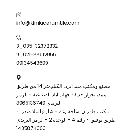
info@kimiaceramtile.com
035-32372332_3
021-88612966_9
09134543699
مصنع ومكتب ميبد: يزد، الكيلومتر 14 من طريق
ميبد، بجوار حديقة جهان آباد الصناعية - الرمز
البريدي 8965136749
مكتب طهران: ساحة ونك - شارع الملا صدرا -
طريق توفيق - رقم 4 - الوحدة 2 - الرمز البريدي
1435874363