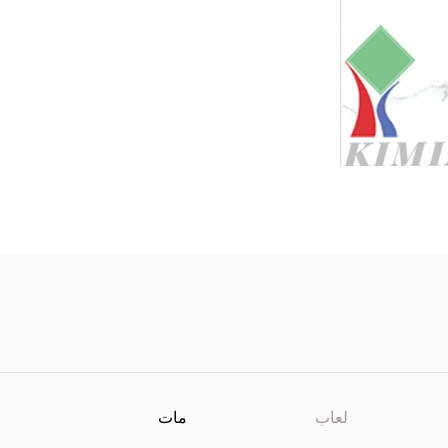
لعاب
مات