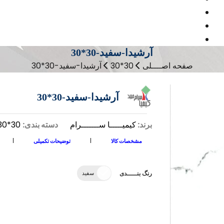
آرشیدا-سفید-30*30
صفحه اصــــلی
30*30
آرشیدا-سفید-30*30
آرشیدا-سفید-30*30
برند:
کیمیـــــا ســـــــرام
دسته بندی:
30*30
مشخصات کالا
توضیحات تکمیلی
رنگ بنـــــدی
سفید