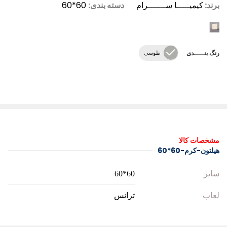
برند:
کیمیـــــا ســـــــرام
دسته بندی:
60*60
رنگ بنـــــدی
طوسی
مشخصات کالا
هیلتون-کرم-60*60
سایز
60*60
لعاب
ترانس