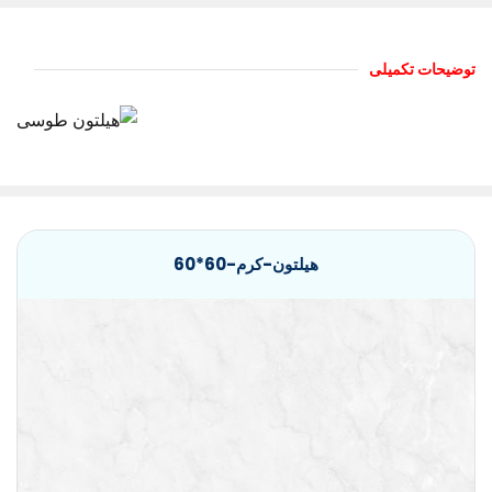
توضیحات تکمیلی
هیلتون-کرم-60*60